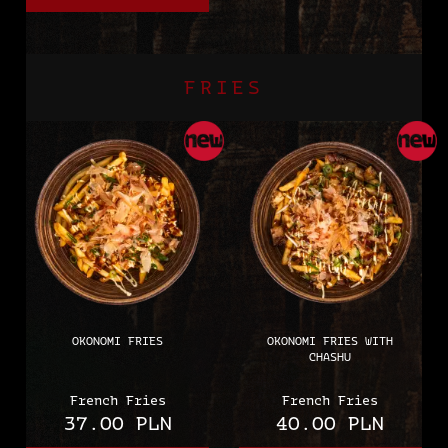
mung bean sprouts and
chili pepper.
FRIES
OKONOMI FRIES
OKONOMI FRIES WITH
CHASHU
French Fries
French Fries
37.00 PLN
40.00 PLN