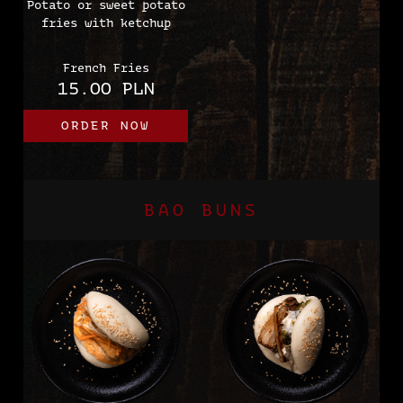
Potato or sweet potato
fries with ketchup
French Fries
15.00 PLN
ORDER NOW
BAO BUNS