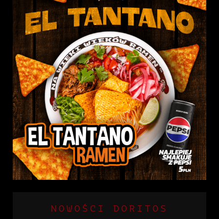
NOWOŚCI DORITOS