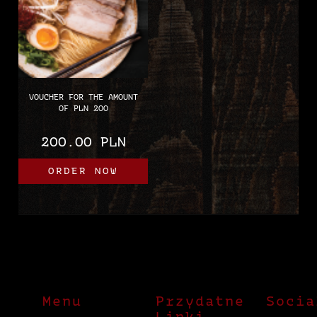
VOUCHER FOR THE AMOUNT
OF PLN 200
200.00 PLN
ORDER NOW
Menu
Przydatne
Socia
Linki