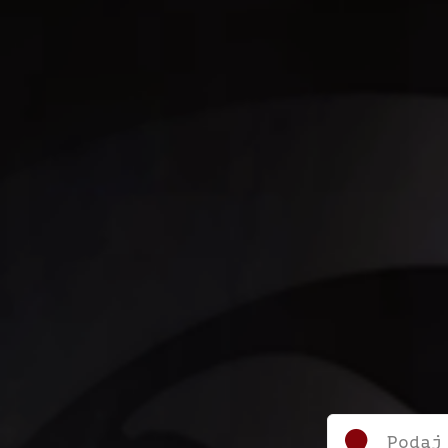
Podaj 