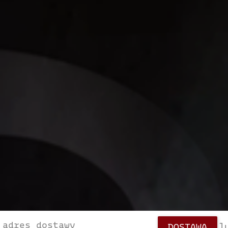
adres dostawy